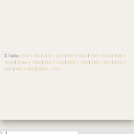
Taille :
150 × 150
|
300 × 200
|
750 × 500
|
750 × 500
|
1536 ×
1024
|
2048 × 1365
|
360 × 240
|
460 × 700
|
230 × 350
|
600 ×
400
|
160 × 160
|
2560 × 1707