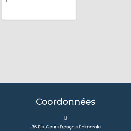
Coordonnées
36 Bis, Cours François Palmarole