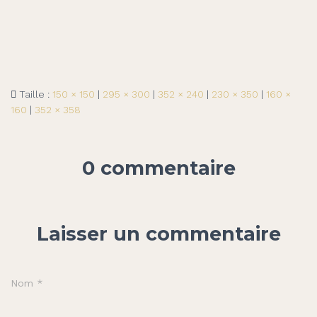
Taille :
150 × 150
|
295 × 300
|
352 × 240
|
230 × 350
|
160 ×
160
|
352 × 358
0 commentaire
Laisser un commentaire
Nom
*