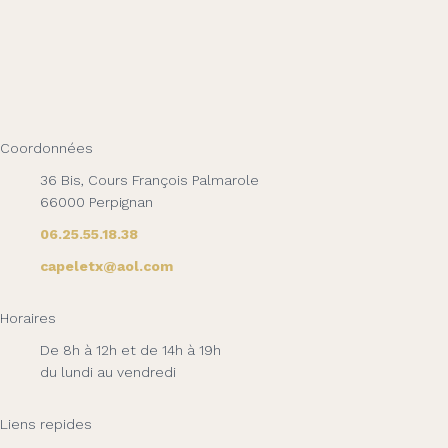
Coordonnées
36 Bis, Cours François Palmarole
66000 Perpignan
06.25.55.18.38
capeletx@aol.com
Horaires
De 8h à 12h et de 14h à 19h
du lundi au vendredi
Liens repides