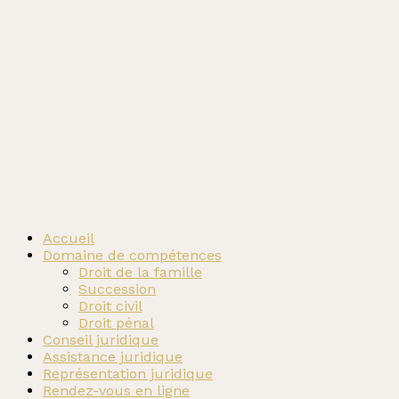
Accueil
Domaine de compétences
Droit de la famille
Succession
Droit civil
Droit pénal
Conseil juridique
Assistance juridique
Représentation juridique
Rendez-vous en ligne