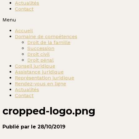
Actualités
Contact
Menu
Accueil
Domaine de compétences
Droit de la famille
Succession
Droit civil
Droit pénal
Conseil juridique
Assistance juridique
Représentation juridique
Rendez-vous en ligne
Actualités
Contact
cropped-logo.png
Publié par
le
28/10/2019