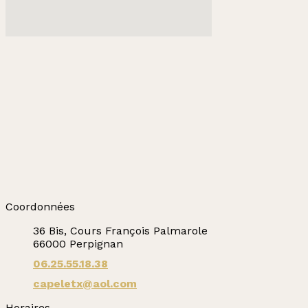
Coordonnées
36 Bis, Cours François Palmarole
66000 Perpignan
06.25.55.18.38
capeletx@aol.com
Horaires