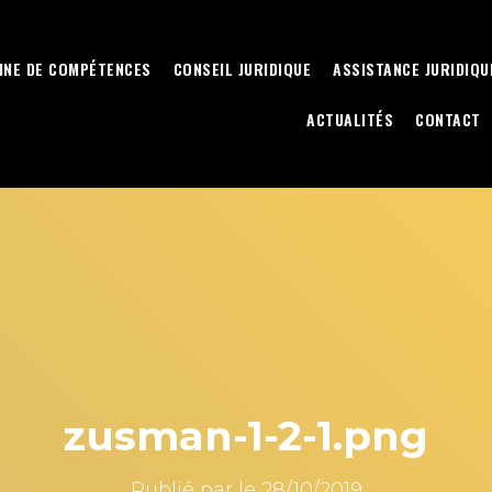
INE DE COMPÉTENCES
CONSEIL JURIDIQUE
ASSISTANCE JURIDIQU
ACTUALITÉS
CONTACT
zusman-1-2-1.png
Publié par
le
28/10/2019