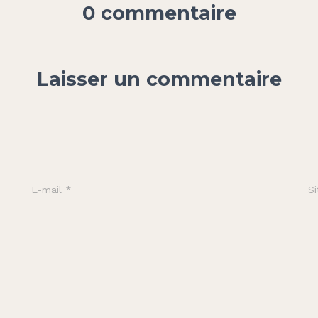
0 commentaire
Laisser un commentaire
E-mail
*
Si