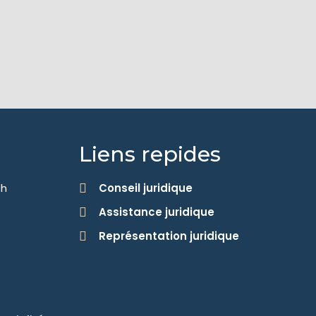
Liens repides
9h
Conseil juridique
Assistance juridique
Représentation juridique